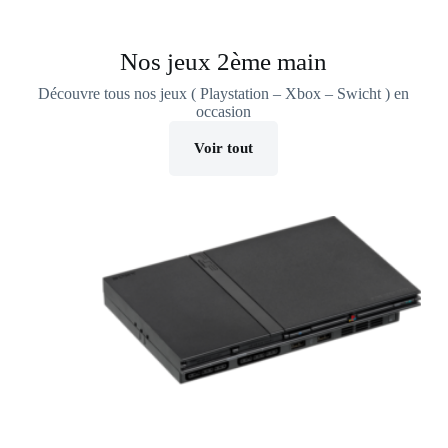
Nos jeux 2ème main
Découvre tous nos jeux ( Playstation – Xbox – Swicht ) en
occasion
Voir tout