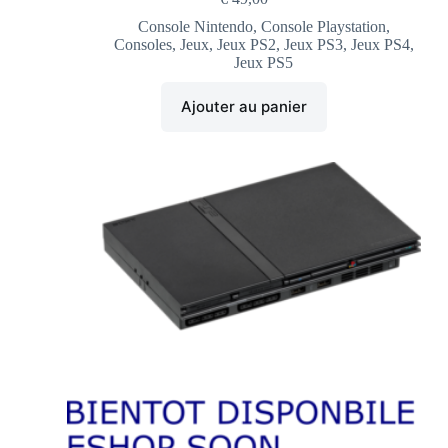
Console Nintendo
,
Console Playstation
,
Consoles
,
Jeux
,
Jeux PS2
,
Jeux PS3
,
Jeux PS4
,
Jeux PS5
Ajouter au panier