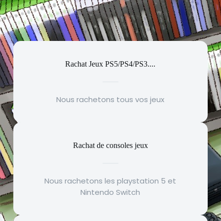
Rachat Jeux PS5/PS4/PS3....
Nous rachetons tous vos jeux
Rachat de consoles jeux
Nous rachetons les playstation 5 et
Nintendo Switch