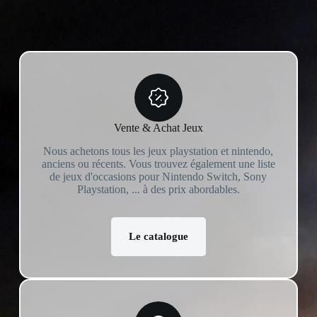
Vente & Achat Jeux
Nous achetons tous les jeux playstation et nintendo,
anciens ou récents. Vous trouvez également une liste
de jeux d'occasions pour Nintendo Switch, Sony
Playstation, ... à des prix abordables.
Le catalogue