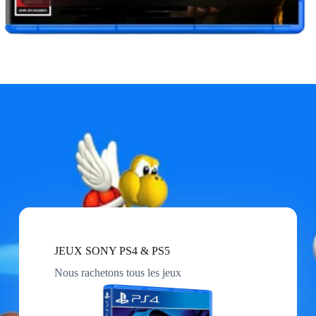
JEUX SONY PS4 & PS5
Nous rachetons tous les jeux