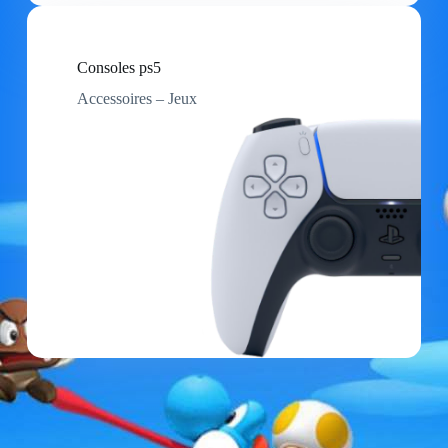
Consoles ps5
Accessoires – Jeux