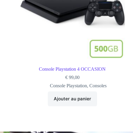
Console Playstation 4 OCCASION
€
99,00
Console Playstation
,
Consoles
Ajouter au panier