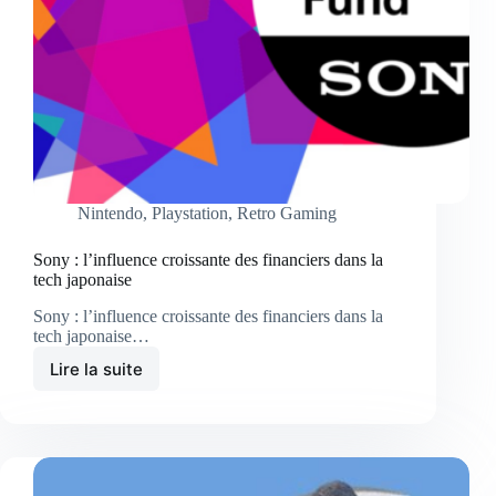
Nintendo
,
Playstation
,
Retro Gaming
Sony : l’influence croissante des financiers dans la
tech japonaise
Sony : l’influence croissante des financiers dans la
tech japonaise…
Lire la suite