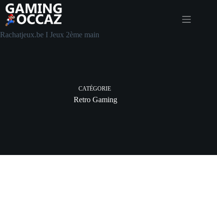
Rachatjeux.be I Jeux 2ème main
CATÉGORIE
Retro Gaming