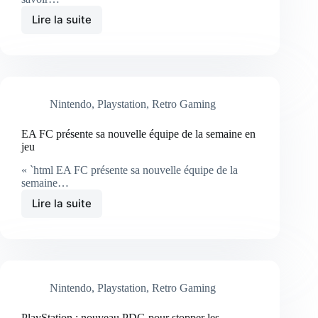
Lire la suite
Nintendo
,
Playstation
,
Retro Gaming
EA FC présente sa nouvelle équipe de la semaine en
jeu
« `html EA FC présente sa nouvelle équipe de la
semaine…
Lire la suite
Nintendo
,
Playstation
,
Retro Gaming
PlayStation : nouveau PDG pour stopper les