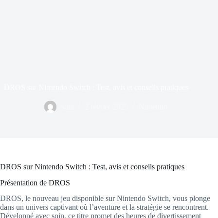
DROS sur Nintendo Switch : Test, avis et conseils pratiques
Said
2 février 2025
Nintendo
DROS sur Nintendo Switch : Test, avis et conseils pratiques
Présentation de DROS
DROS, le nouveau jeu disponible sur Nintendo Switch, vous plonge
dans un univers captivant où l’aventure et la stratégie se rencontrent.
Développé avec soin, ce titre promet des heures de divertissement