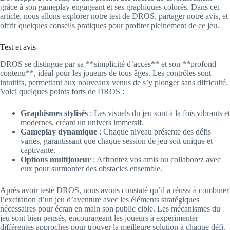
grâce à son gameplay engageant et ses graphiques colorés. Dans cet
article, nous allons explorer notre test de DROS, partager notre avis, et
offrir quelques conseils pratiques pour profiter pleinement de ce jeu.
Test et avis
DROS se distingue par sa **simplicité d’accès** et son **profond
contenu**, idéal pour les joueurs de tous âges. Les contrôles sont
intuitifs, permettant aux nouveaux venus de s’y plonger sans difficulté.
Voici quelques points forts de DROS :
Graphismes stylisés
: Les visuels du jeu sont à la fois vibrants et
modernes, créant un univers immersif.
Gameplay dynamique
: Chaque niveau présente des défis
variés, garantissant que chaque session de jeu soit unique et
captivante.
Options multijoueur
: Affrontez vos amis ou collaborez avec
eux pour surmonter des obstacles ensemble.
Après avoir testé DROS, nous avons constaté qu’il a réussi à combiner
l’excitation d’un jeu d’aventure avec les éléments stratégiques
nécessaires pour écran en main son public cible. Les mécanismes du
jeu sont bien pensés, encourageant les joueurs à expérimenter
différentes approches pour trouver la meilleure solution à chaque défi.