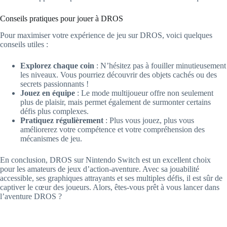
Conseils pratiques pour jouer à DROS
Pour maximiser votre expérience de jeu sur DROS, voici quelques
conseils utiles :
Explorez chaque coin
: N’hésitez pas à fouiller minutieusement
les niveaux. Vous pourriez découvrir des objets cachés ou des
secrets passionnants !
Jouez en équipe
: Le mode multijoueur offre non seulement
plus de plaisir, mais permet également de surmonter certains
défis plus complexes.
Pratiquez régulièrement
: Plus vous jouez, plus vous
améliorerez votre compétence et votre compréhension des
mécanismes de jeu.
En conclusion, DROS sur Nintendo Switch est un excellent choix
pour les amateurs de jeux d’action-aventure. Avec sa jouabilité
accessible, ses graphiques attrayants et ses multiples défis, il est sûr de
captiver le cœur des joueurs. Alors, êtes-vous prêt à vous lancer dans
l’aventure DROS ?