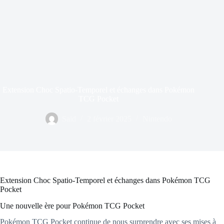
Extension Choc Spatio-Temporel et échanges dans Pokémon
TCG Pocket
Said
2 février 2025
Nintendo
Extension Choc Spatio-Temporel et échanges dans Pokémon TCG
Pocket
Une nouvelle ère pour Pokémon TCG Pocket
Pokémon TCG Pocket continue de nous surprendre avec ses mises à