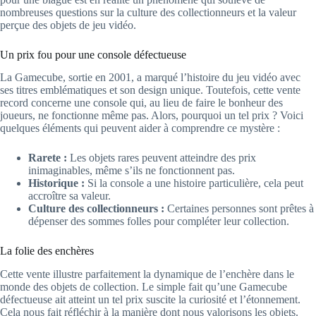
nombreuses questions sur la culture des collectionneurs et la valeur
perçue des objets de jeu vidéo.
Un prix fou pour une console défectueuse
La Gamecube, sortie en 2001, a marqué l’histoire du jeu vidéo avec
ses titres emblématiques et son design unique. Toutefois, cette vente
record concerne une console qui, au lieu de faire le bonheur des
joueurs, ne fonctionne même pas. Alors, pourquoi un tel prix ? Voici
quelques éléments qui peuvent aider à comprendre ce mystère :
Rarete :
Les objets rares peuvent atteindre des prix
inimaginables, même s’ils ne fonctionnent pas.
Historique :
Si la console a une histoire particulière, cela peut
accroître sa valeur.
Culture des collectionneurs :
Certaines personnes sont prêtes à
dépenser des sommes folles pour compléter leur collection.
La folie des enchères
Cette vente illustre parfaitement la dynamique de l’enchère dans le
monde des objets de collection. Le simple fait qu’une Gamecube
défectueuse ait atteint un tel prix suscite la curiosité et l’étonnement.
Cela nous fait réfléchir à la manière dont nous valorisons les objets.