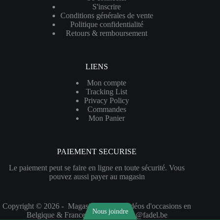
S'inscrire
Conditions générales de vente
Politique confidentialité
Retours & remboursement
LIENS
Mon compte
Tracking List
Privacy Policy
Commandes
Mon Panier
PAIEMENT SECURISE
Le paiement peut se faire en ligne en toute sécurité. Vous
pouvez aussi payer au magasin
Copyright © 2026 - Magasins de jeux-vidéos d'occasions en
Nous joindre
Belgique & France - réalisé par pro@fadel.be