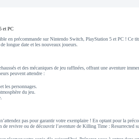
5 et PC
ible en précommande sur Nintendo Switch, PlayStation 5 et PC ! Ce titre 
s de longue date et les nouveaux joueurs.
ehaussés et des mécaniques de jeu raffinées, offrant une aventure immer
ueurs peuvent attendre :
et les personnages.
atmosphère du jeu.
.
n’attendez pas pour garantir votre exemplaire ! En optant pour la préc
n de revivre ou de découvrir l’aventure de Killing Time : Resurrected su