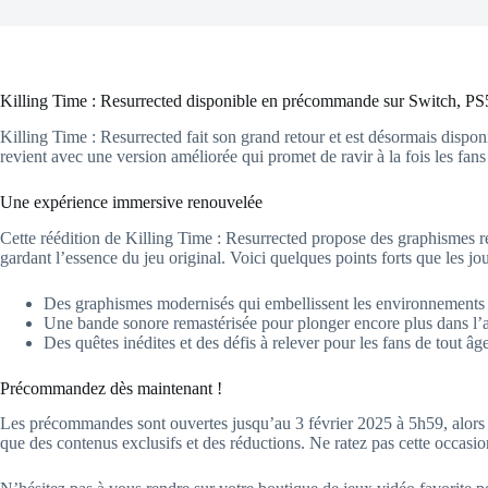
Killing Time : Resurrected disponible en précommande sur Switch, PS
Killing Time : Resurrected fait son grand retour et est désormais dispon
revient avec une version améliorée qui promet de ravir à la fois les fan
Une expérience immersive renouvelée
Cette réédition de Killing Time : Resurrected propose des graphismes r
gardant l’essence du jeu original. Voici quelques points forts que les jo
Des graphismes modernisés qui embellissent les environnements 
Une bande sonore remastérisée pour plonger encore plus dans l’
Des quêtes inédites et des défis à relever pour les fans de tout âge
Précommandez dès maintenant !
Les précommandes sont ouvertes jusqu’au 3 février 2025 à 5h59, alors 
que des contenus exclusifs et des réductions. Ne ratez pas cette occasio