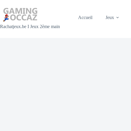
Accueil
Jeux
Rachatjeux.be I Jeux 2ème main