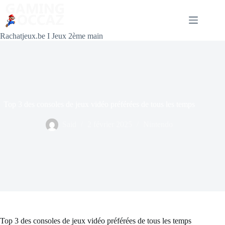
Rachatjeux.be I Jeux 2ème main
Top 3 des consoles de jeux vidéo préférées de tous les temps
Said
2 février 2025
Nintendo
Top 3 des consoles de jeux vidéo préférées de tous les temps