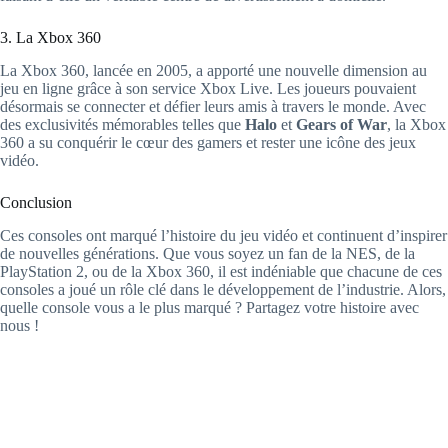
3. La Xbox 360
La Xbox 360, lancée en 2005, a apporté une nouvelle dimension au
jeu en ligne grâce à son service Xbox Live. Les joueurs pouvaient
désormais se connecter et défier leurs amis à travers le monde. Avec
des exclusivités mémorables telles que
Halo
et
Gears of War
, la Xbox
360 a su conquérir le cœur des gamers et rester une icône des jeux
vidéo.
Conclusion
Ces consoles ont marqué l’histoire du jeu vidéo et continuent d’inspirer
de nouvelles générations. Que vous soyez un fan de la NES, de la
PlayStation 2, ou de la Xbox 360, il est indéniable que chacune de ces
consoles a joué un rôle clé dans le développement de l’industrie. Alors,
quelle console vous a le plus marqué ? Partagez votre histoire avec
nous !